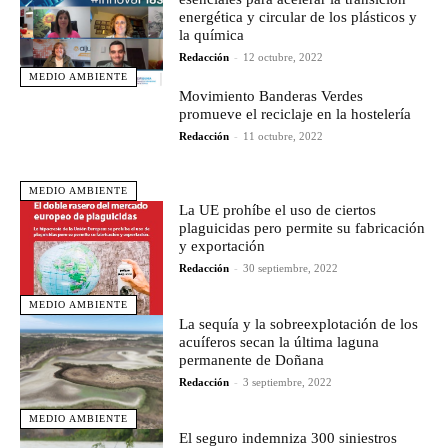
energética y circular de los plásticos y
la química
Redacción
-
12 octubre, 2022
MEDIO AMBIENTE
Movimiento Banderas Verdes
promueve el reciclaje en la hostelería
Redacción
-
11 octubre, 2022
MEDIO AMBIENTE
La UE prohíbe el uso de ciertos
plaguicidas pero permite su fabricación
y exportación
Redacción
-
30 septiembre, 2022
MEDIO AMBIENTE
La sequía y la sobreexplotación de los
acuíferos secan la última laguna
permanente de Doñana
Redacción
-
3 septiembre, 2022
MEDIO AMBIENTE
El seguro indemniza 300 siniestros