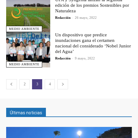
edición de los premios Sostenibles por
Naturaleza
Redacción
-
26 mayo, 2022
MEDIO AMBIENTE
Un dispositivo que predice
inundaciones gana el certamen
nacional del considerado ‘Nobel Junior
del Agua’
Redacción
-
9 mayo, 2022
MEDIO AMBIENTE
2
3
4
Últimas noticias