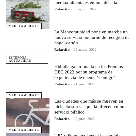
medioambientales en una década
Redacción
-
30 agosto, 2022
MEDIO AMBIENTE
La Mancomunidad pone en marcha un
nuevo servicio nocturno de recogida de
papel-cartón
Redacción
-
23 agosto, 2022
ESTEPONA
ACTUALIDAD
Hidralia galardonada en los Premios
DEC 2022 por su programa de
experiencia de cliente ‘Contigo’
Redacción
-
24 junio, 2022
MEDIO AMBIENTE
Las ciudades que más se mueven en
bicicleta son las que la ofrecen como
servicio público
Redacción
-
22 junio, 2022
MEDIO AMBIENTE
UPA y Syngenta lanzan la segunda