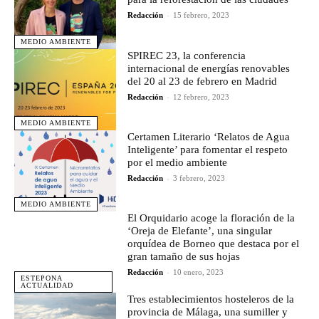
Redacción
-
15 febrero, 2023
MEDIO AMBIENTE
SPIREC 23, la conferencia
internacional de energías renovables
del 20 al 23 de febrero en Madrid
Redacción
-
12 febrero, 2023
MEDIO AMBIENTE
Certamen Literario ‘Relatos de Agua
Inteligente’ para fomentar el respeto
por el medio ambiente
Redacción
-
3 febrero, 2023
MEDIO AMBIENTE
El Orquidario acoge la floración de la
‘Oreja de Elefante’, una singular
orquídea de Borneo que destaca por el
gran tamaño de sus hojas
Redacción
-
10 enero, 2023
ESTEPONA
ACTUALIDAD
Tres establecimientos hosteleros de la
provincia de Málaga, una sumiller y