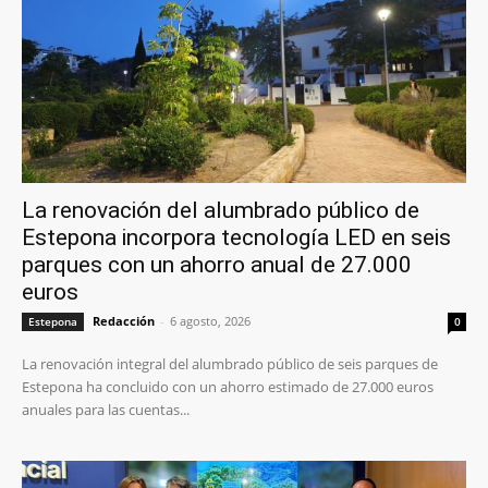
La renovación del alumbrado público de
Estepona incorpora tecnología LED en seis
parques con un ahorro anual de 27.000
euros
Redacción
-
6 agosto, 2026
Estepona
0
La renovación integral del alumbrado público de seis parques de
Estepona ha concluido con un ahorro estimado de 27.000 euros
anuales para las cuentas...