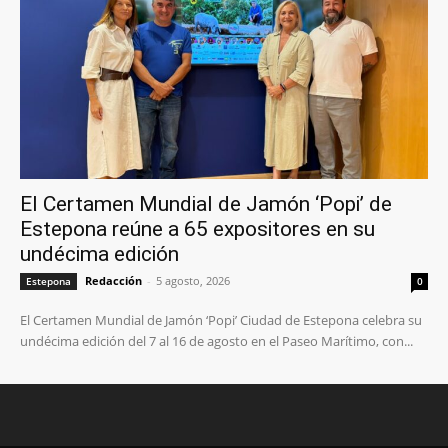
El Certamen Mundial de Jamón ‘Popi’ de
Estepona reúne a 65 expositores en su
undécima edición
Redacción
-
5 agosto, 2026
Estepona
0
El Certamen Mundial de Jamón ‘Popi’ Ciudad de Estepona celebra su
undécima edición del 7 al 16 de agosto en el Paseo Marítimo, con...