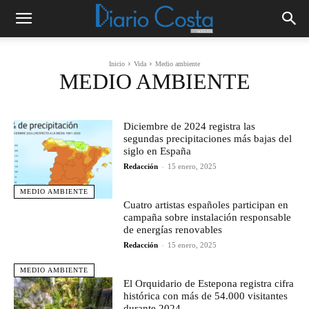
Inicio
Vida
Medio ambiente
MEDIO AMBIENTE
Diciembre de 2024 registra las
segundas precipitaciones más bajas del
siglo en España
Redacción
-
15 enero, 2025
MEDIO AMBIENTE
Cuatro artistas españoles participan en
campaña sobre instalación responsable
de energías renovables
Redacción
-
15 enero, 2025
MEDIO AMBIENTE
El Orquidario de Estepona registra cifra
histórica con más de 54.000 visitantes
durante 2024