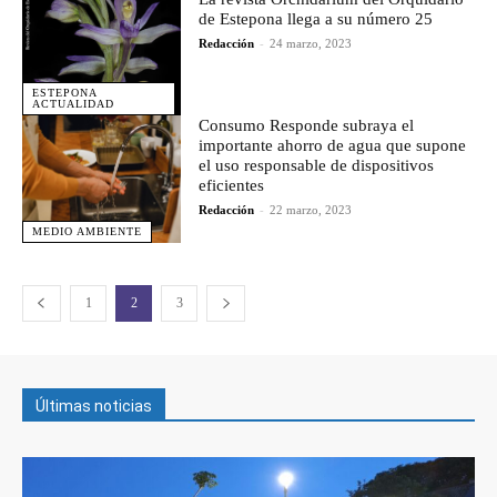
de Estepona llega a su número 25
Redacción
-
24 marzo, 2023
ESTEPONA
ACTUALIDAD
Consumo Responde subraya el
importante ahorro de agua que supone
el uso responsable de dispositivos
eficientes
Redacción
-
22 marzo, 2023
MEDIO AMBIENTE
1
2
3
Últimas noticias