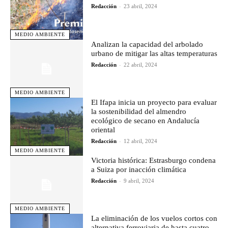
Redacción
-
23 abril, 2024
MEDIO AMBIENTE
Analizan la capacidad del arbolado
urbano de mitigar las altas temperaturas
Redacción
-
22 abril, 2024
MEDIO AMBIENTE
El Ifapa inicia un proyecto para evaluar
la sostenibilidad del almendro
ecológico de secano en Andalucía
oriental
Redacción
-
12 abril, 2024
MEDIO AMBIENTE
Victoria histórica: Estrasburgo condena
a Suiza por inacción climática
Redacción
-
9 abril, 2024
MEDIO AMBIENTE
La eliminación de los vuelos cortos con
alternativa ferroviaria de hasta cuatro