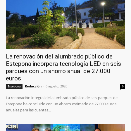
La renovación del alumbrado público de
Estepona incorpora tecnología LED en seis
parques con un ahorro anual de 27.000
euros
Redacción
-
6 agosto, 2026
Estepona
0
La renovación integral del alumbrado público de seis parques de
Estepona ha concluido con un ahorro estimado de 27.000 euros
anuales para las cuentas...