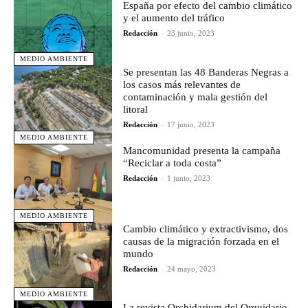
España por efecto del cambio climático
y el aumento del tráfico
Redacción
-
23 junio, 2023
MEDIO AMBIENTE
Se presentan las 48 Banderas Negras a
los casos más relevantes de
contaminación y mala gestión del
litoral
Redacción
-
17 junio, 2023
MEDIO AMBIENTE
Mancomunidad presenta la campaña
“Reciclar a toda costa”
Redacción
-
1 junio, 2023
MEDIO AMBIENTE
Cambio climático y extractivismo, dos
causas de la migración forzada en el
mundo
Redacción
-
24 mayo, 2023
MEDIO AMBIENTE
La revista Orchidarium del Orquidario