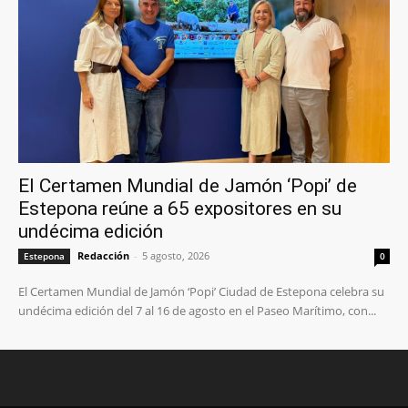
El Certamen Mundial de Jamón ‘Popi’ de
Estepona reúne a 65 expositores en su
undécima edición
Redacción
-
5 agosto, 2026
Estepona
0
El Certamen Mundial de Jamón ‘Popi’ Ciudad de Estepona celebra su
undécima edición del 7 al 16 de agosto en el Paseo Marítimo, con...