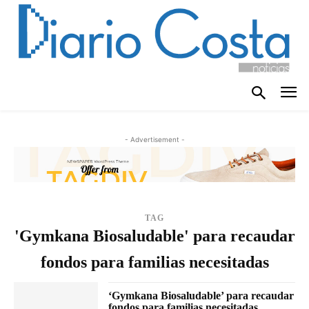
- Advertisement -
TAG
'Gymkana Biosaludable' para recaudar
fondos para familias necesitadas
‘Gymkana Biosaludable’ para recaudar
fondos para familias necesitadas