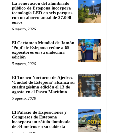
La renovación del alumbrado
público de Estepona incorpora
tecnología LED en seis parques
con un ahorro anual de 27.000
euros
6 agosto, 2026
El Certamen Mundial de Jamón
‘Popi’ de Estepona reúne a 65
expositores en su undécima
edición
5 agosto, 2026
El Torneo Nocturno de Ajedrez
‘Ciudad de Estepona’ alcanza su
cuadragésima edición el 13 de
agosto en el Paseo Marítimo
5 agosto, 2026
El Palacio de Exposiciones y
Congresos de Estepona
incorpora un rótulo iluminado
de 34 metros en su cubierta