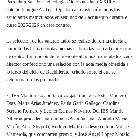
Patrocinio San José, el colegio Diocesano Juan XXIII y el
colegio bilingüe Atalaya. Optaban a la distinción todos los
estudiantes matriculados en segundo de Bachillerato durante el
curso 2025/2026 en esos centros.
La selección de los galardonados se realizó de forma directa a
partir de las listas de notas medias elaboradas por cada dirección
de centro. En función del número de alumnos matriculados, cada
director confeccionó una relación con la nota media obtenida a
lo largo del ciclo de Bachillerato, criterio sobre el que se
determinaron los premiados.
El IES Monterroso aporta cinco galardonados: Ester Montero
Díaz, Marta Arias Jiménez, Paula Garín Gallego, Carolina
Serrano Romero y Leonor Ramos Navarro. Del IES Mar de
Alborán proceden Juan Infantes Alarcón, Juan Antonio Macía
Martín, Alisa Shypula, Rodrigo Martín Ledesma e Iune Muñoz
Manterola, que comparten premio, y José Ángel López Moralo,