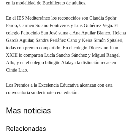
en la modalidad de Bachillerato de adultos.
En el IES Mediterráneo los reconocidos son Claudia Spohr
Pardo, Carmen Solano Fontiveros y Luis Gutiérrez Vega. El
colegio Patrocinio San José suma a Ana Aguilar Blanco, Helena
García Aguilar, Sandra Periáñez Cano y Keira Simón Spitaleri,
todas con premio compartido. En el colegio Diocesano Juan
XXIII lo comparten Lucía Sancho Sánchez y Miguel Rangel
Allo, y en el colegio bilingüe Atalaya la distinción recae en
Cintia Liao.
Los Premios a la Excelencia Educativa alcanzan con esta
convocatoria su decimotercera edición.
Mas noticias
Relacionadas