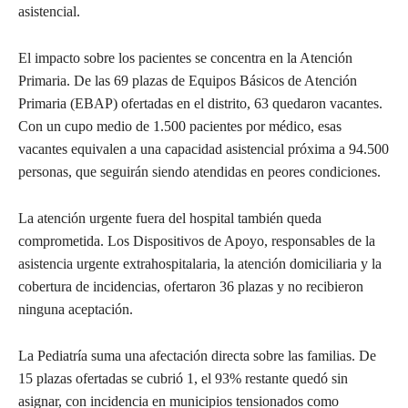
asistencial.
El impacto sobre los pacientes se concentra en la Atención
Primaria. De las 69 plazas de Equipos Básicos de Atención
Primaria (EBAP) ofertadas en el distrito, 63 quedaron vacantes.
Con un cupo medio de 1.500 pacientes por médico, esas
vacantes equivalen a una capacidad asistencial próxima a 94.500
personas, que seguirán siendo atendidas en peores condiciones.
La atención urgente fuera del hospital también queda
comprometida. Los Dispositivos de Apoyo, responsables de la
asistencia urgente extrahospitalaria, la atención domiciliaria y la
cobertura de incidencias, ofertaron 36 plazas y no recibieron
ninguna aceptación.
La Pediatría suma una afectación directa sobre las familias. De
15 plazas ofertadas se cubrió 1, el 93% restante quedó sin
asignar, con incidencia en municipios tensionados como