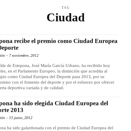
TAG
Ciudad
pona recibe el premio como Ciudad Europea
Deporte
ión
-
7 noviembre, 2012
alde de Estepona, José María García Urbano, ha recibido hoy
les, en el Parlamento Europeo, la distinción que acredita al
pio como Ciudad Europea del Deporte para 2013, por su
miso con el fomento del deporte y por el esfuerzo por ofrecer
erta deportiva variada y de calidad.
pona ha sido elegida Ciudad Europea del
rte 2013
ión
-
15 junio, 2012
na ha sido galardonada con el premio de Ciudad Europea del