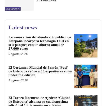
ESTEPONA
Latest news
La renovación del alumbrado público de
Estepona incorpora tecnología LED en
seis parques con un ahorro anual de
27.000 euros
6 agosto, 2026
El Certamen Mundial de Jamón ‘Popi’
de Estepona reúne a 65 expositores en su
undécima edición
5 agosto, 2026
El Torneo Nocturno de Ajedrez ‘Ciudad
de Estepona’ alcanza su cuadragésima
edición el 13 de agosto en el Paseo