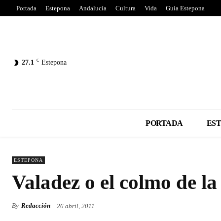
Portada
Estepona
Andalucía
Cultura
Vida
Guia Estepona
C
27.1
Estepona
PORTADA
ES
ESTEPONA
Valadez o el colmo de la
By
Redacción
26 abril, 2011