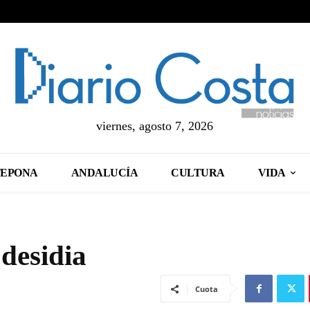
viernes, agosto 7, 2026
TEPONA
ANDALUCÍA
CULTURA
VIDA
 desidia
Cuota