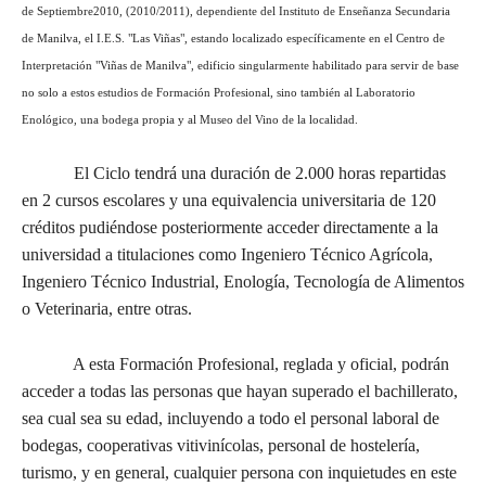
de Septiembre2010, (2010/2011), dependiente del Instituto de Enseñanza Secundaria
de Manilva, el I.E.S. "Las Viñas", estando localizado específicamente en el Centro de
Interpretación "Viñas de Manilva", edificio singularmente habilitado para servir de base
no solo a estos estudios de Formación Profesional, sino también al Laboratorio
Enológico, una bodega propia y al Museo del Vino de la localidad.
El Ciclo tendrá una duración de 2.000 horas repartidas
en 2 cursos escolares y una equivalencia universitaria de 120
créditos pudiéndose posteriormente acceder directamente a la
universidad a titulaciones como Ingeniero Técnico Agrícola,
Ingeniero Técnico Industrial, Enología, Tecnología de Alimentos
o Veterinaria, entre otras.
A esta Formación Profesional, reglada y oficial, podrán
acceder a todas las personas que hayan superado el bachillerato,
sea cual sea su edad, incluyendo a todo el personal laboral de
bodegas, cooperativas vitivinícolas, personal de hostelería,
turismo, y en general, cualquier persona con inquietudes en este