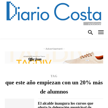
- Advertisement -
TAG
que este año empiezan con un 20% más
de alumnos
El alcalde inaugura los cursos que
oferta la delegación municipal de