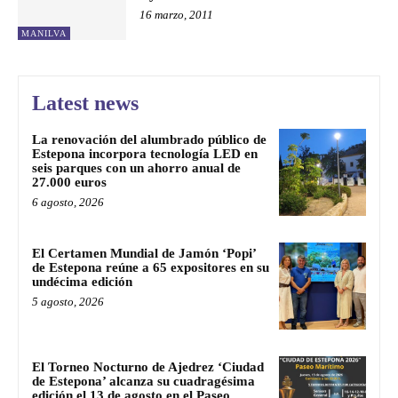
16 marzo, 2011
MANILVA
Latest news
La renovación del alumbrado público de
Estepona incorpora tecnología LED en
seis parques con un ahorro anual de
27.000 euros
6 agosto, 2026
El Certamen Mundial de Jamón ‘Popi’
de Estepona reúne a 65 expositores en su
undécima edición
5 agosto, 2026
El Torneo Nocturno de Ajedrez ‘Ciudad
de Estepona’ alcanza su cuadragésima
edición el 13 de agosto en el Paseo