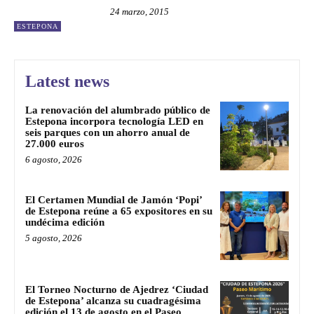
24 marzo, 2015
ESTEPONA
Latest news
La renovación del alumbrado público de
Estepona incorpora tecnología LED en
seis parques con un ahorro anual de
27.000 euros
6 agosto, 2026
El Certamen Mundial de Jamón ‘Popi’
de Estepona reúne a 65 expositores en su
undécima edición
5 agosto, 2026
El Torneo Nocturno de Ajedrez ‘Ciudad
de Estepona’ alcanza su cuadragésima
edición el 13 de agosto en el Paseo