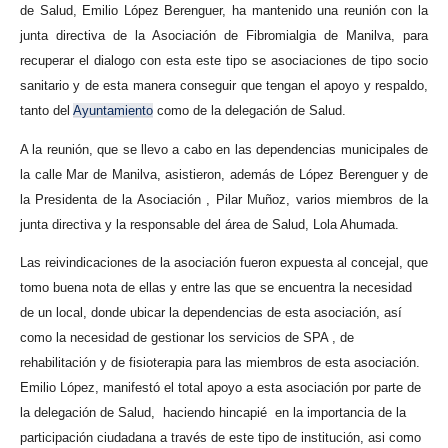
de Salud, Emilio López Berenguer, ha mantenido una reunión con la
junta directiva de la Asociación de Fibromialgia de Manilva, para
recuperar el dialogo con esta este tipo se asociaciones de tipo socio
sanitario y de esta manera conseguir que tengan el apoyo y respaldo,
tanto del
Ayuntamiento
como de la delegación de Salud.
A la reunión, que se llevo a cabo en las dependencias municipales de
la calle Mar de Manilva, asistieron, además de López Berenguer y de
la Presidenta de la Asociación , Pilar Muñoz, varios miembros de la
junta directiva y la responsable del área de Salud, Lola Ahumada.
Las reivindicaciones de la asociación fueron expuesta al concejal, que
tomo buena nota de ellas y entre las que se encuentra la necesidad
de un local, donde ubicar la dependencias de esta asociación, así
como la necesidad de gestionar los servicios de SPA , de
rehabilitación y de fisioterapia para las miembros de esta asociación.
Emilio López, manifestó el total apoyo a esta asociación por parte de
la delegación de Salud, haciendo hincapié en la importancia de la
participación ciudadana a través de este tipo de institución, asi como