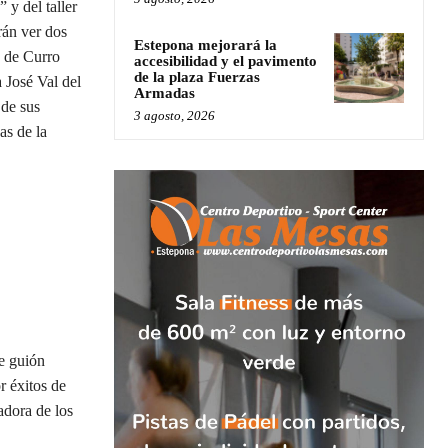
 y del taller
án ver dos
Estepona mejorará la
, de Curro
accesibilidad y el pavimento
de la plaza Fuerzas
 José Val del
Armadas
de sus
3 agosto, 2026
as de la
e guión
r éxitos de
adora de los