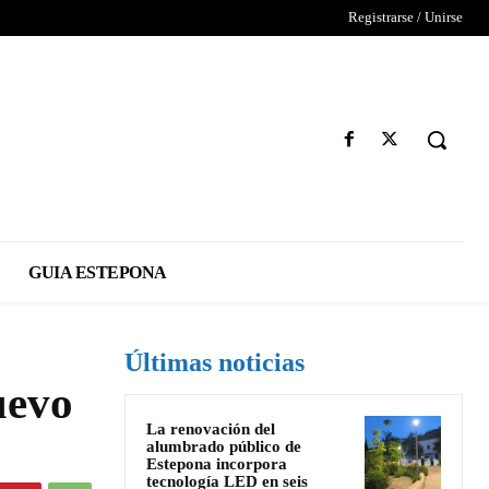
Registrarse / Unirse
GUIA ESTEPONA
Últimas noticias
uevo
La renovación del
alumbrado público de
Estepona incorpora
tecnología LED en seis