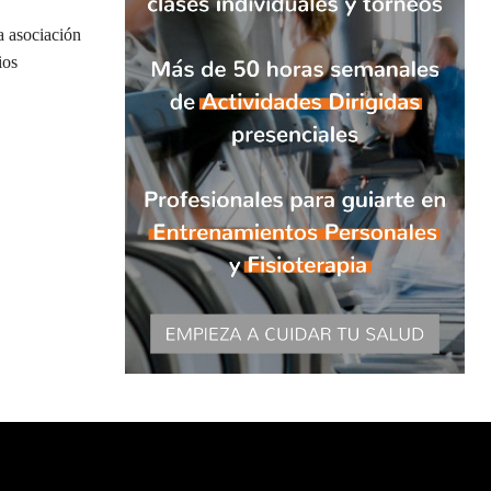
a asociación
ios