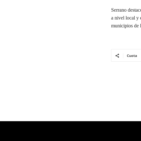
Serrano destac
a nivel local y
municipios de 
Cuota