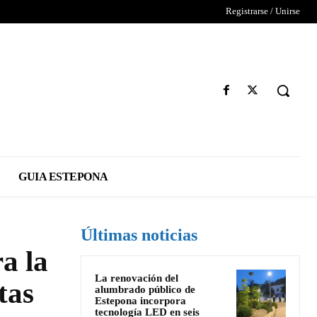
Registrarse / Unirse
GUIA ESTEPONA
Últimas noticias
a la
La renovación del
tas
alumbrado público de
Estepona incorpora
tecnología LED en seis