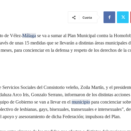
Cuota
to de Vélez-
Málaga
se va a sumar al Plan Municipal contra la Homofob
ravés de unas 15 medidas que se llevarán a distintas áreas municipales d
meses, para concienciar en la defensa y respeto de los derechos de la
 Servicios Sociales del Consistorio veleño, Zoila Martín, y el president
aluza Arco Iris, Gonzalo Serrano, informaron de los distintas acciones
quipo de Gobierno se van a llevar en el
municipio
para concienciar sobr
lectivo de lesbianas, gays, bisexuales, transexuales e intersexuales”, de
l apoyo y asesoramiento de dicha Federación; impulsora del Plan.