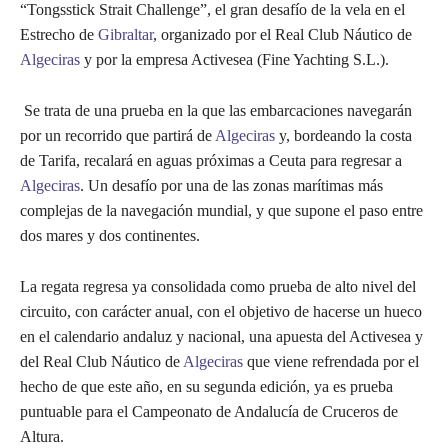
“Tongsstick Strait Challenge”, el gran desafío de la vela en el
Estrecho de
Gibraltar
, organizado por el Real Club Náutico de
Algeciras
y por la empresa Activesea (Fine Yachting S.L.).
Se trata de una prueba en la que las embarcaciones navegarán
por un recorrido que partirá de
Algeciras
y, bordeando la costa
de Tarifa, recalará en aguas próximas a Ceuta para regresar a
Algeciras
. Un desafío por una de las zonas marítimas más
complejas de la navegación mundial, y que supone el paso entre
dos mares y dos continentes.
La regata regresa ya consolidada como prueba de alto nivel del
circuito, con carácter anual, con el objetivo de hacerse un hueco
en el calendario andaluz y nacional, una apuesta del Activesea y
del Real Club Náutico de
Algeciras
que viene refrendada por el
hecho de que este año, en su segunda edición, ya es prueba
puntuable para el Campeonato de Andalucía de Cruceros de
Altura.