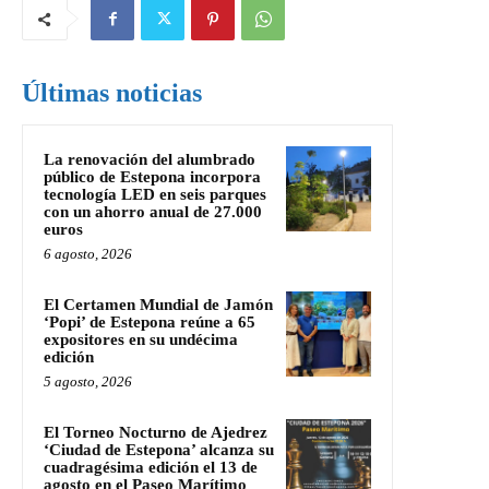
Últimas noticias
La renovación del alumbrado
público de Estepona incorpora
tecnología LED en seis parques
con un ahorro anual de 27.000
euros
6 agosto, 2026
El Certamen Mundial de Jamón
‘Popi’ de Estepona reúne a 65
expositores en su undécima
edición
5 agosto, 2026
El Torneo Nocturno de Ajedrez
‘Ciudad de Estepona’ alcanza su
cuadragésima edición el 13 de
agosto en el Paseo Marítimo