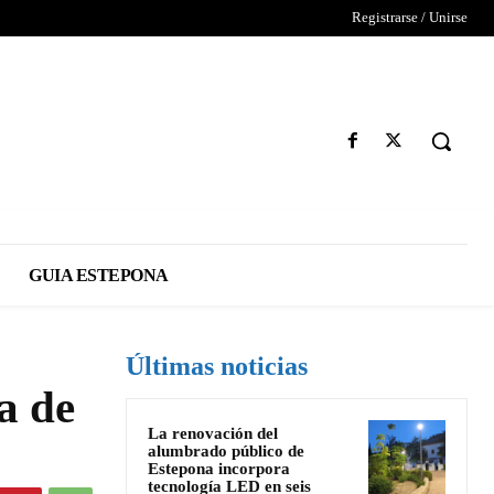
Registrarse / Unirse
GUIA ESTEPONA
Últimas noticias
a de
La renovación del
alumbrado público de
Estepona incorpora
tecnología LED en seis