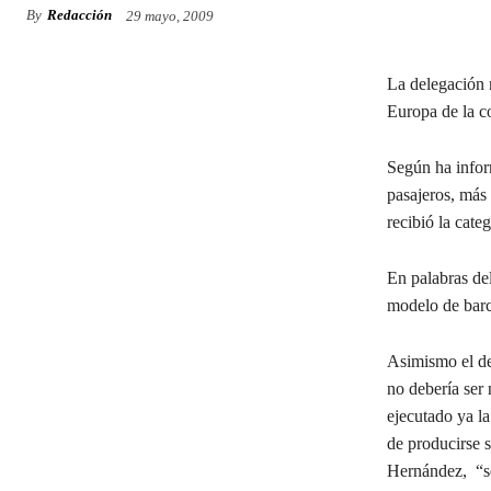
By
Redacción
29 mayo, 2009
La delegación
Europa de la 
Según ha infor
pasajeros, más
recibió la cate
En palabras del
modelo de bar
Asimismo el de
no debería ser 
ejecutado ya la
de producirse s
Hernández, “se