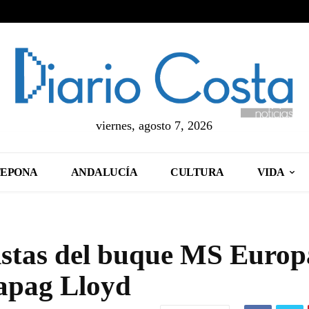
viernes, agosto 7, 2026
TEPONA
ANDALUCÍA
CULTURA
VIDA
istas del buque MS Europ
apag Lloyd