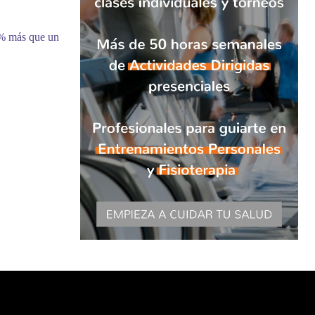
9% más que un