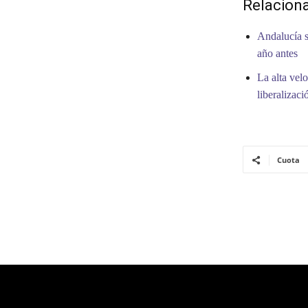
Relacion
Andalucía s
año antes
La alta vel
liberalizaci
Cuota