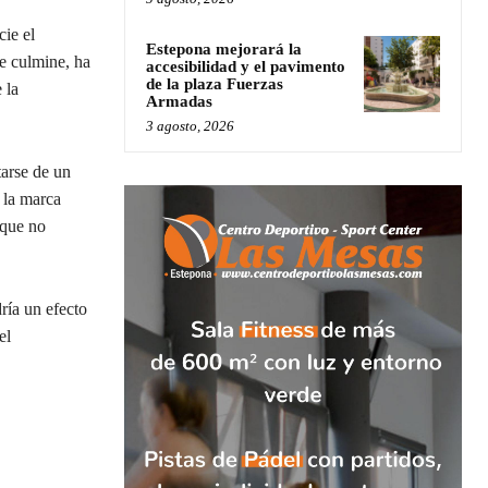
cie el
Estepona mejorará la
se culmine, ha
accesibilidad y el pavimento
de la plaza Fuerzas
 la
Armadas
3 agosto, 2026
tarse de un
a la marca
 que no
ría un efecto
el