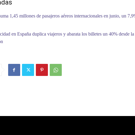
adas
uma 1,45 millones de pasajeros aéreos internacionales en junio, un 7,
ocidad en España duplica viajeros y abarata los billetes un 40% desde la
ón