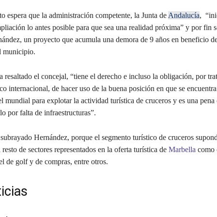
o espera que la administración competente, la Junta de
Andalucía
, “ini
liación lo antes posible para que sea una realidad próxima” y por fin 
ández, un proyecto que acumula una demora de 9 años en beneficio de
l municipio.
a resaltado el concejal, “tiene el derecho e incluso la obligación, por tra
tico internacional, de hacer uso de la buena posición en que se encuentr
l mundial para explotar la actividad turística de cruceros y es una pena
 por falta de infraestructuras”.
 subrayado Hernández, porque el segmento turístico de cruceros supond
l resto de sectores representados en la oferta turística de
Marbella
como 
l de golf y de compras, entre otros.
icias