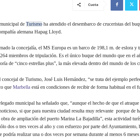
Cuota
 municipal de
Turismo
ha atendido el desembarco de cruceristas del bu
compañía alemana Hapag Lloyd.
mado la concejalía, el MS Europa es un barco de 198,1 m. de eslora y t
 264 miembros de tripulación. Es el único buque del mundo que en el 
goría de “cinco estrellas plus”, la más elevada dentro del mundo de los c
 concejal de Turismo, José Luis Hernández, “se trata del ejemplo perfe
co que
Marbella
está en condiciones de recibir de forma habitual en el f
legado municipal ha señalado que, “aunque el hecho de que el atraque 
noticioso, si que para nuestra ciudad resulta muy relevante porque de h
 obra de ampliación del puerto Marina La Bajadilla”, esta actividad turí
ólo dos o tres veces al año y con esfuerzo por parte del Ayuntamiento,
 podría realizar una o dos veces por semana durante al menos 6 meses 