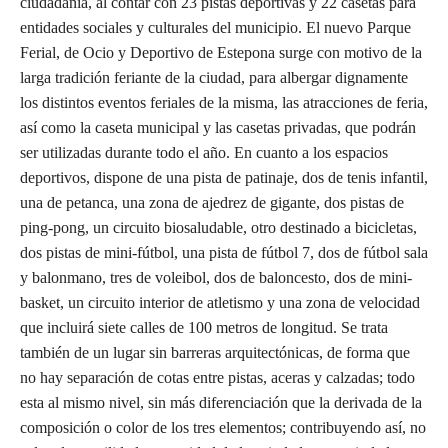
ciudadanía, al contar con 23 pistas deportivas y 22 casetas para
entidades sociales y culturales del municipio. El nuevo Parque
Ferial, de Ocio y Deportivo de Estepona surge con motivo de la
larga tradición feriante de la ciudad, para albergar dignamente
los distintos eventos feriales de la misma, las atracciones de feria,
así como la caseta municipal y las casetas privadas, que podrán
ser utilizadas durante todo el año. En cuanto a los espacios
deportivos, dispone de una pista de patinaje, dos de tenis infantil,
una de petanca, una zona de ajedrez de gigante, dos pistas de
ping-pong, un circuito biosaludable, otro destinado a bicicletas,
dos pistas de mini-fútbol, una pista de fútbol 7, dos de fútbol sala
y balonmano, tres de voleibol, dos de baloncesto, dos de mini-
basket, un circuito interior de atletismo y una zona de velocidad
que incluirá siete calles de 100 metros de longitud. Se trata
también de un lugar sin barreras arquitectónicas, de forma que
no hay separación de cotas entre pistas, aceras y calzadas; todo
esta al mismo nivel, sin más diferenciación que la derivada de la
composición o color de los tres elementos; contribuyendo así, no