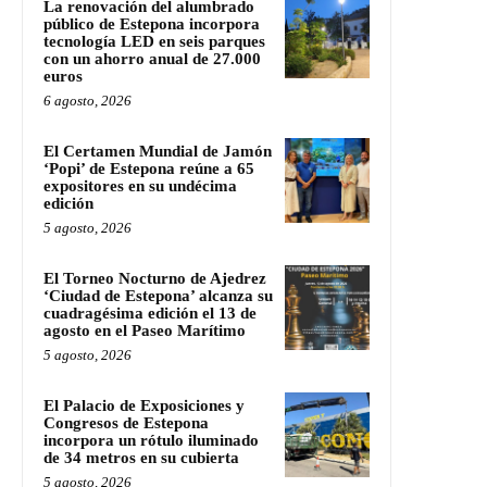
La renovación del alumbrado
público de Estepona incorpora
tecnología LED en seis parques
con un ahorro anual de 27.000
euros
6 agosto, 2026
El Certamen Mundial de Jamón
‘Popi’ de Estepona reúne a 65
expositores en su undécima
edición
5 agosto, 2026
El Torneo Nocturno de Ajedrez
‘Ciudad de Estepona’ alcanza su
cuadragésima edición el 13 de
agosto en el Paseo Marítimo
5 agosto, 2026
El Palacio de Exposiciones y
Congresos de Estepona
incorpora un rótulo iluminado
de 34 metros en su cubierta
5 agosto, 2026