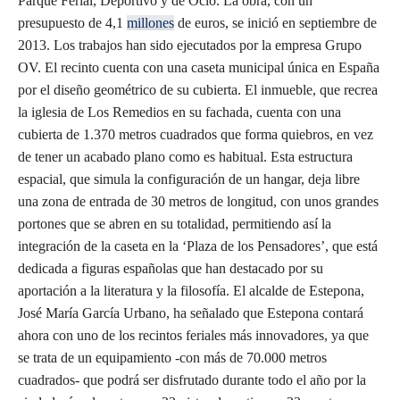
Parque Ferial, Deportivo y de Ocio. La obra, con un
presupuesto de 4,1
millones
de euros, se inició en septiembre de
2013. Los trabajos han sido ejecutados por la empresa Grupo
OV. El recinto cuenta con una caseta municipal única en España
por el diseño geométrico de su cubierta. El inmueble, que recrea
la iglesia de Los Remedios en su fachada, cuenta con una
cubierta de 1.370 metros cuadrados que forma quiebros, en vez
de tener un acabado plano como es habitual. Esta estructura
espacial, que simula la configuración de un hangar, deja libre
una zona de entrada de 30 metros de longitud, con unos grandes
portones que se abren en su totalidad, permitiendo así la
integración de la caseta en la ‘Plaza de los Pensadores’, que está
dedicada a figuras españolas que han destacado por su
aportación a la literatura y la filosofía. El alcalde de Estepona,
José María García Urbano, ha señalado que Estepona contará
ahora con uno de los recintos feriales más innovadores, ya que
se trata de un equipamiento -con más de 70.000 metros
cuadrados- que podrá ser disfrutado durante todo el año por la