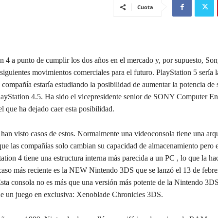
Cuota
n 4 a punto de cumplir los dos años en el mercado y, por supuesto, Son
siguientes movimientos comerciales para el futuro. PlayStation 5 sería l
 compañía estaría estudiando la posibilidad de aumentar la potencia de 
layStation 4.5. Ha sido el vicepresidente senior de SONY Computer En
l que ha dejado caer esta posibilidad.
 han visto casos de estos. Normalmente una videoconsola tiene una arqu
 que las compañías solo cambian su capacidad de almacenamiento pero e
ation 4 tiene una estructura interna más parecida a un PC , lo que la h
caso más reciente es la NEW Nintendo 3DS que se lanzó el 13 de febre
Esta consola no es más que una versión más potente de la Nintendo 3DS
ene un juego en exclusiva: Xenoblade Chronicles 3DS.