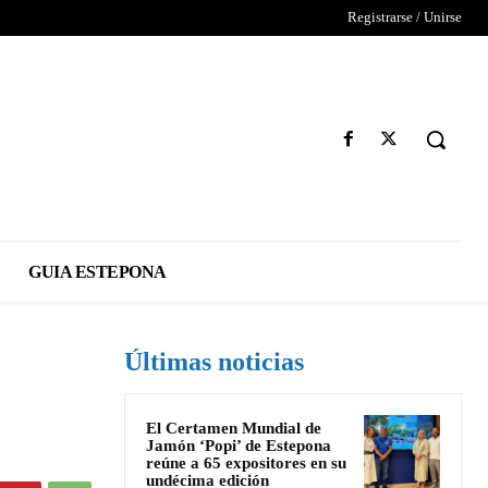
Registrarse / Unirse
GUIA ESTEPONA
Últimas noticias
El Certamen Mundial de
Jamón ‘Popi’ de Estepona
reúne a 65 expositores en su
undécima edición