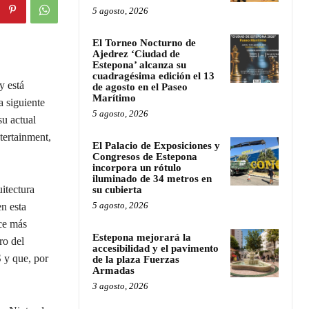
5 agosto, 2026
El Torneo Nocturno de
Ajedrez ‘Ciudad de
Estepona’ alcanza su
cuadragésima edición el 13
y está
de agosto en el Paseo
Marítimo
a siguiente
5 agosto, 2026
su actual
tertainment,
El Palacio de Exposiciones y
Congresos de Estepona
incorpora un rótulo
iluminado de 34 metros en
itectura
su cubierta
5 agosto, 2026
n esta
ace más
Estepona mejorará la
ro del
accesibilidad y el pavimento
 y que, por
de la plaza Fuerzas
Armadas
3 agosto, 2026