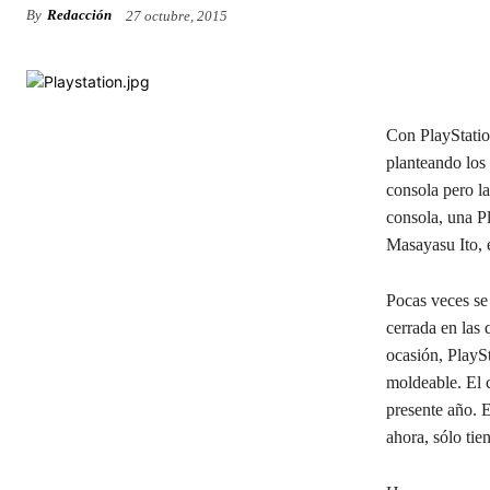
By
Redacción
27 octubre, 2015
Con PlayStatio
planteando los 
consola pero la
consola, una P
Masayasu Ito, e
Pocas veces se
cerrada en las
ocasión, PlaySt
moldeable. El 
presente año. 
ahora, sólo ti