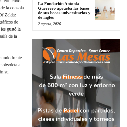
ra Nintendo
La Fundación Antonia
 de la consola
Guerrero aprueba las bases
de sus becas universitarias y
Of Zelda:
de inglés
ráficos de
2 agosto, 2026
les gustó la
alía de la
mundo frente
e obsoleta a
án su