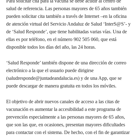
Para solicitar cita para la vacuna se debe acudir al centro de
salud de referencia. Las personas mayores de 65 años también
pueden solicitar cita también a través de Internet –en la oficina
de atención virtual del Servicio Andaluz de Salud ‘InterS@S’- y
de ‘Salud Responde’, que tiene habilitadas varias vías. Una de
ellas es por teléfono, en el número 902 505 060, que está
disponible todos los días del año, las 24 horas.
‘Salud Responde’ también dispone de una dirección de correo
electrónico a la que el usuario puede dirigirse
(saludresponde@juntadeandalucia.es) y de una App, que se
puede descargar de manera gratuita en todos los móviles.
El objetivo de abrir nuevos canales de acceso a las citas de
vacunación es aumentar la accesibilidad a este programa de
prevención especialmente a las personas mayores de 65 años,
que son las que, en ocasiones, presentan mayores dificultades
para contactar con el sistema. De hecho, con el fin de garantizar