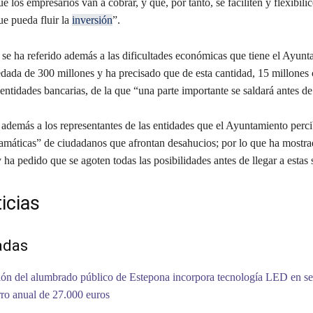
e los empresarios van a cobrar, y que, por tanto, se faciliten y flexibilic
ue pueda fluir la
inversión
”.
se ha referido además a las dificultades económicas que tiene el Ayunt
dada de 300 millones y ha precisado que de esta cantidad, 15 millones
entidades bancarias, de la que “una parte importante se saldará antes d
emás a los representantes de las entidades que el Ayuntamiento perc
ramáticas” de ciudadanos que afrontan desahucios; por lo que ha mostra
ha pedido que se agoten todas las posibilidades antes de llegar a estas 
icias
adas
ón del alumbrado público de Estepona incorpora tecnología LED en se
ro anual de 27.000 euros