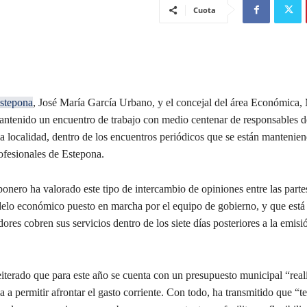
Cuota
stepona
, José María García Urbano, y el concejal del área Económica,
antenido un encuentro de trabajo con medio centenar de responsables d
la localidad, dentro de los encuentros periódicos que se están mantenie
ofesionales de Estepona.
ponero ha valorado este tipo de intercambio de opiniones entre las partes
delo económico puesto en marcha por el equipo de gobierno, y que está
ores cobren sus servicios dentro de los siete días posteriores a la emisi
eiterado que para este año se cuenta con un presupuesto municipal “real
a a permitir afrontar el gasto corriente. Con todo, ha transmitido que “t