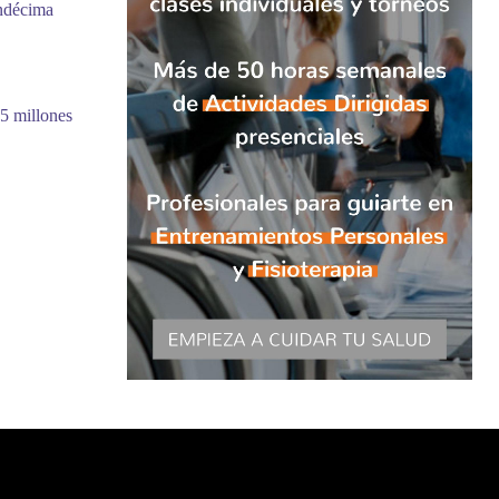
undécima
5 millones