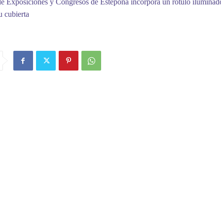
de Exposiciones y Congresos de Estepona incorpora un rótulo iluminad
u cubierta