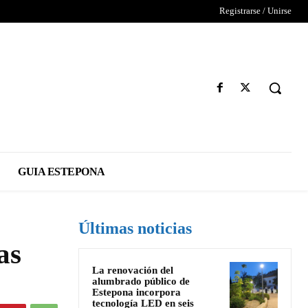
Registrarse / Unirse
GUIA ESTEPONA
Últimas noticias
as
La renovación del
alumbrado público de
Estepona incorpora
tecnología LED en seis