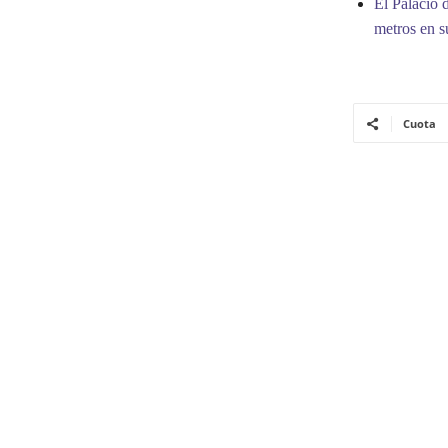
El Palacio 
metros en s
Cuota