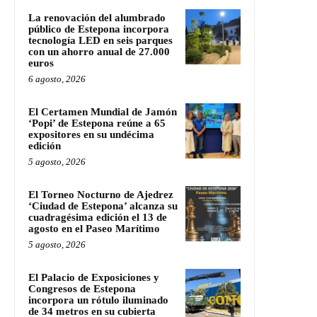
La renovación del alumbrado
público de Estepona incorpora
tecnología LED en seis parques
con un ahorro anual de 27.000
euros
6 agosto, 2026
El Certamen Mundial de Jamón
‘Popi’ de Estepona reúne a 65
expositores en su undécima
edición
5 agosto, 2026
El Torneo Nocturno de Ajedrez
‘Ciudad de Estepona’ alcanza su
cuadragésima edición el 13 de
agosto en el Paseo Marítimo
5 agosto, 2026
El Palacio de Exposiciones y
Congresos de Estepona
incorpora un rótulo iluminado
de 34 metros en su cubierta