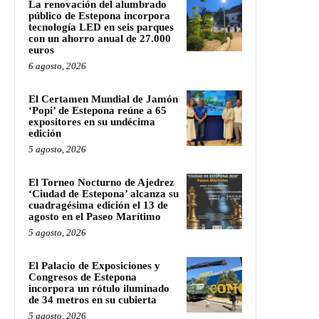
La renovación del alumbrado
público de Estepona incorpora
tecnología LED en seis parques
con un ahorro anual de 27.000
euros
6 agosto, 2026
El Certamen Mundial de Jamón
‘Popi’ de Estepona reúne a 65
expositores en su undécima
edición
5 agosto, 2026
El Torneo Nocturno de Ajedrez
‘Ciudad de Estepona’ alcanza su
cuadragésima edición el 13 de
agosto en el Paseo Marítimo
5 agosto, 2026
El Palacio de Exposiciones y
Congresos de Estepona
incorpora un rótulo iluminado
de 34 metros en su cubierta
5 agosto, 2026