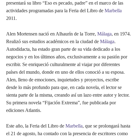
presentará su libro “Eso es pecado, padre” en el marco de las
actividades programadas para la Feria del Libro de
Marbella
2011.
Alen Mortensen nació en Alhaurín de la Torre,
Málaga
, en 1974.
Realizó sus estudios académicos en la ciudad de
Málaga
.
Autodidacta, ha estado gran parte de su vida dedicado a los
negocios y en los últimos años, exclusivamente a su pasión por
escribir. Se enriqueció culturalmente al viajar por diferentes
países del mundo, donde en uno de ellos conoció a su esposa.
Alen, lleno de emociones, inquietudes y proyectos, escribe
desde lo más profundo para que, en cada novela, el lector se
sienta parte de la misma, creando así un lazo entre autor y lector.
Su primera novela “Fijación Extrema”, fue publicada por
ediciones Atlantis.
Este año, la Feria del Libro de
Marbella
, que se prolongará hasta
el 21 de agosto, ha contado con la presencia de escritores como