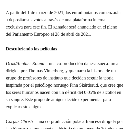
A partir del 1 de marzo de 2021, los eurodiputados comenzarán
a depositar sus votos a través de una plataforma interna
exclusiva para este fin. El ganador será anunciado en el pleno
del Parlamento Europeo el 28 de abril de 2021.
Descubriendo las películas
Druk/Another Round
– una co-producción danesa-sueca-turca
dirigida por Thomas Vinterberg, y que narra la historia de un
grupo de profesores de instituto que deciden seguir la teoría
inspirada por el psicólogo noruego Finn Skårderud, que cree que
los seres humanos nacen con un déficit del 0.05% de alcohol en
su sangre. Este grupo de amigos decide experimentar para
explicar este enigma.
Corpus Christi
– una co-producción polaca-francesa dirigida por
Jan Komasa, y que cuenta la historia de un joven de 20 años que