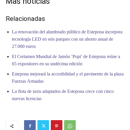
Mas noticias
Relacionadas
La renovación del alumbrado público de Estepona incorpora
tecnología LED en seis parques con un ahorro anual de
27.000 euros
El Certamen Mundial de Jamón ‘Popi’ de Estepona reúne a
65 expositores en su undécima edición
Estepona mejorará la accesibilidad y el pavimento de la plaza
Fuerzas Armadas
La flota de taxis adaptados de Estepona crece con cinco
nuevas licencias