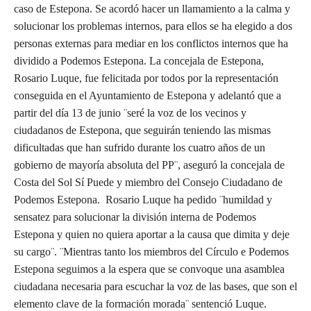
caso de Estepona. Se acordó hacer un llamamiento a la calma y
solucionar los problemas internos, para ellos se ha elegido a dos
personas externas para mediar en los conflictos internos que ha
dividido a Podemos Estepona. La concejala de Estepona,
Rosario Luque, fue felicitada por todos por la representación
conseguida en el Ayuntamiento de Estepona y adelantó que a
partir del día 13 de junio ¨seré la voz de los vecinos y
ciudadanos de Estepona, que seguirán teniendo las mismas
dificultadas que han sufrido durante los cuatro años de un
gobierno de mayoría absoluta del PP¨, aseguró la concejala de
Costa del Sol Sí Puede y miembro del Consejo Ciudadano de
Podemos Estepona. Rosario Luque ha pedido ¨humildad y
sensatez para solucionar la división interna de Podemos
Estepona y quien no quiera aportar a la causa que dimita y deje
su cargo¨. ¨Mientras tanto los miembros del Círculo e Podemos
Estepona seguimos a la espera que se convoque una asamblea
ciudadana necesaria para escuchar la voz de las bases, que son el
elemento clave de la formación morada¨ sentenció Luque.