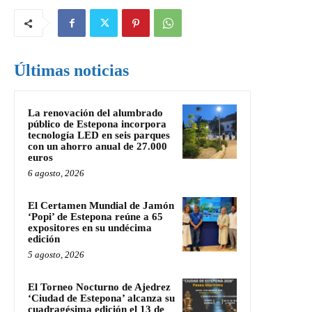
Últimas noticias
La renovación del alumbrado
público de Estepona incorpora
tecnología LED en seis parques
con un ahorro anual de 27.000
euros
6 agosto, 2026
El Certamen Mundial de Jamón
‘Popi’ de Estepona reúne a 65
expositores en su undécima
edición
5 agosto, 2026
El Torneo Nocturno de Ajedrez
‘Ciudad de Estepona’ alcanza su
cuadragésima edición el 13 de