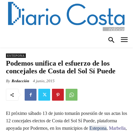
ESTEPONA
Podemos unifica el esfuerzo de los
concejales de Costa del Sol Sí Puede
By
Redacción
4 junio, 2015
El próximo sábado 13 de junio tomarán posesión de sus actas los
12 concejales electos de Costa del Sol Sí Puede, plataforma
apoyada por Podemos, en los municipios de
Estepona
,
Marbella
,