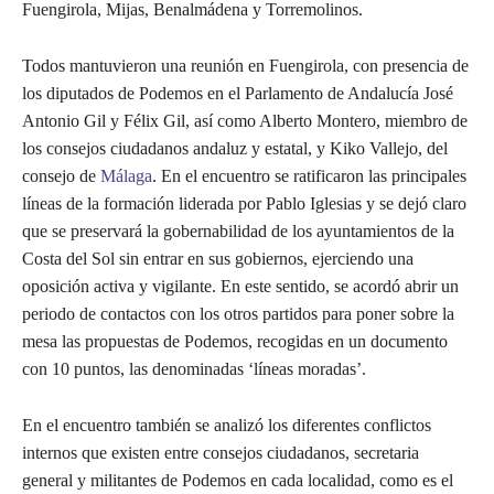
Fuengirola, Mijas, Benalmádena y Torremolinos.
Todos mantuvieron una reunión en Fuengirola, con presencia de
los diputados de Podemos en el Parlamento de Andalucía José
Antonio Gil y Félix Gil, así como Alberto Montero, miembro de
los consejos ciudadanos andaluz y estatal, y Kiko Vallejo, del
consejo de
Málaga
. En el encuentro se ratificaron las principales
líneas de la formación liderada por Pablo Iglesias y se dejó claro
que se preservará la gobernabilidad de los ayuntamientos de la
Costa del Sol sin entrar en sus gobiernos, ejerciendo una
oposición activa y vigilante. En este sentido, se acordó abrir un
periodo de contactos con los otros partidos para poner sobre la
mesa las propuestas de Podemos, recogidas en un documento
con 10 puntos, las denominadas ‘líneas moradas’.
En el encuentro también se analizó los diferentes conflictos
internos que existen entre consejos ciudadanos, secretaria
general y militantes de Podemos en cada localidad, como es el