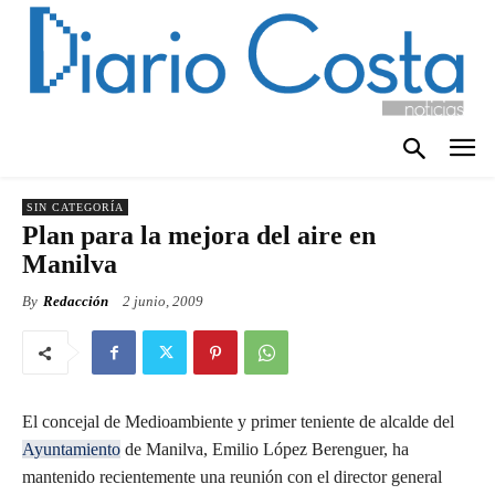
SIN CATEGORÍA
Plan para la mejora del aire en
Manilva
By
Redacción
2 junio, 2009
El concejal de Medioambiente y primer teniente de alcalde del
Ayuntamiento
de Manilva, Emilio López Berenguer, ha
mantenido recientemente una reunión con el director general