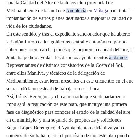
para la Calidad del Aire de la delegación provincial de
Medioambiente de la Junta de
Andalucía
en
Málaga
para tratar la
implantación de varios planes destinados a mejorar la calidad de
vida de los ciudadanos.
En este sentido, y tras el expediente sancionador que ha abierto
la Unión Europa a los gobiernos central y autonómico por no
haber puesto en marcha planes que mejoren la calidad del aire, la
Junta ha pedido ayuda a los distintos ayuntamientos
andaluces
.
Representantes de distintos consistorios de la Costa del Sol,
entre ellos Manilva, y técnicos de la delegación de
Medioambiente, estuvieron presentes en este encuentro en el que
se trasladó la necesidad de trabajar en esta línea.
Así, López Berenguer ya ha anunciado que su departamento
impulsará la realización de este plan, que incluye una primera
fase de diagnóstico para conocer el estado de la calidad del aire
en el municipio, y una segunda de propuestas y soluciones.
Según López Berenguer, el Ayuntamiento de Manilva ya ha
comenzado su trabajo, con el propósito de que este plan pueda