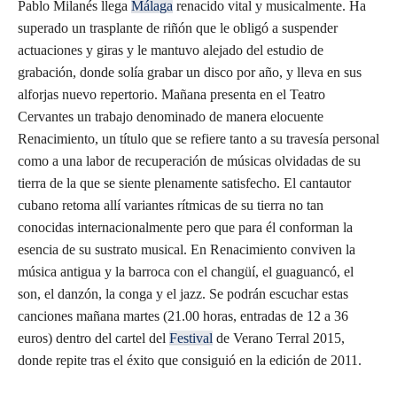
Pablo Milanés llega
Málaga
renacido vital y musicalmente. Ha
superado un trasplante de riñón que le obligó a suspender
actuaciones y giras y le mantuvo alejado del estudio de
grabación, donde solía grabar un disco por año, y lleva en sus
alforjas nuevo repertorio. Mañana presenta en el Teatro
Cervantes un trabajo denominado de manera elocuente
Renacimiento, un título que se refiere tanto a su travesía personal
como a una labor de recuperación de músicas olvidadas de su
tierra de la que se siente plenamente satisfecho. El cantautor
cubano retoma allí variantes rítmicas de su tierra no tan
conocidas internacionalmente pero que para él conforman la
esencia de su sustrato musical. En Renacimiento conviven la
música antigua y la barroca con el changüí, el guaguancó, el
son, el danzón, la conga y el jazz. Se podrán escuchar estas
canciones mañana martes (21.00 horas, entradas de 12 a 36
euros) dentro del cartel del
Festival
de Verano Terral 2015,
donde repite tras el éxito que consiguió en la edición de 2011.