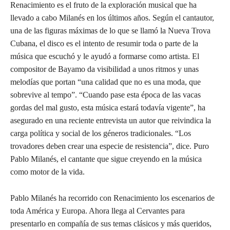
Renacimiento es el fruto de la exploración musical que ha
llevado a cabo Milanés en los últimos años. Según el cantautor,
una de las figuras máximas de lo que se llamó la Nueva Trova
Cubana, el disco es el intento de resumir toda o parte de la
música que escuchó y le ayudó a formarse como artista. El
compositor de Bayamo da visibilidad a unos ritmos y unas
melodías que portan “una calidad que no es una moda, que
sobrevive al tempo”. “Cuando pase esta época de las vacas
gordas del mal gusto, esta música estará todavía vigente”, ha
asegurado en una reciente entrevista un autor que reivindica la
carga política y social de los géneros tradicionales. “Los
trovadores deben crear una especie de resistencia”, dice. Puro
Pablo Milanés, el cantante que sigue creyendo en la música
como motor de la vida.
Pablo Milanés ha recorrido con Renacimiento los escenarios de
toda América y Europa. Ahora llega al Cervantes para
presentarlo en compañía de sus temas clásicos y más queridos,