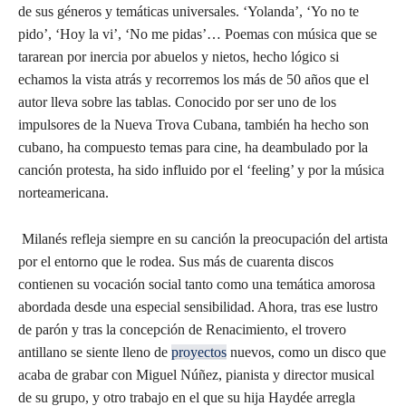
de sus géneros y temáticas universales. ‘Yolanda’, ‘Yo no te
pido’, ‘Hoy la vi’, ‘No me pidas’… Poemas con música que se
tararean por inercia por abuelos y nietos, hecho lógico si
echamos la vista atrás y recorremos los más de 50 años que el
autor lleva sobre las tablas. Conocido por ser uno de los
impulsores de la Nueva Trova Cubana, también ha hecho son
cubano, ha compuesto temas para cine, ha deambulado por la
canción protesta, ha sido influido por el ‘feeling’ y por la música
norteamericana.
Milanés refleja siempre en su canción la preocupación del artista
por el entorno que le rodea. Sus más de cuarenta discos
contienen su vocación social tanto como una temática amorosa
abordada desde una especial sensibilidad. Ahora, tras ese lustro
de parón y tras la concepción de Renacimiento, el trovero
antillano se siente lleno de
proyectos
nuevos, como un disco que
acaba de grabar con Miguel Núñez, pianista y director musical
de su grupo, y otro trabajo en el que su hija Haydée arregla