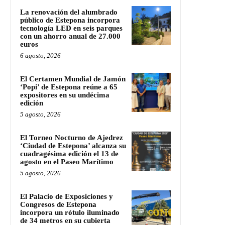
La renovación del alumbrado
público de Estepona incorpora
tecnología LED en seis parques
con un ahorro anual de 27.000
euros
6 agosto, 2026
El Certamen Mundial de Jamón
‘Popi’ de Estepona reúne a 65
expositores en su undécima
edición
5 agosto, 2026
El Torneo Nocturno de Ajedrez
‘Ciudad de Estepona’ alcanza su
cuadragésima edición el 13 de
agosto en el Paseo Marítimo
5 agosto, 2026
El Palacio de Exposiciones y
Congresos de Estepona
incorpora un rótulo iluminado
de 34 metros en su cubierta