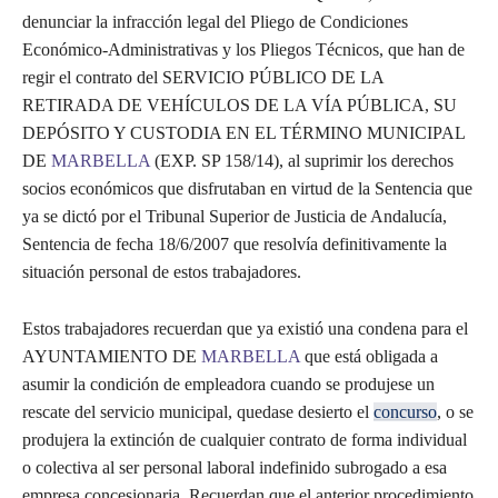
denunciar la infracción legal del Pliego de Condiciones
Económico-Administrativas y los Pliegos Técnicos, que han de
regir el contrato del SERVICIO PÚBLICO DE LA
RETIRADA DE VEHÍCULOS DE LA VÍA PÚBLICA, SU
DEPÓSITO Y CUSTODIA EN EL TÉRMINO MUNICIPAL
DE
MARBELLA
(EXP. SP 158/14), al suprimir los derechos
socios económicos que disfrutaban en virtud de la Sentencia que
ya se dictó por el Tribunal Superior de Justicia de Andalucía,
Sentencia de fecha 18/6/2007 que resolvía definitivamente la
situación personal de estos trabajadores.
Estos trabajadores recuerdan que ya existió una condena para el
AYUNTAMIENTO DE
MARBELLA
que está obligada a
asumir la condición de empleadora cuando se produjese un
rescate del servicio municipal, quedase desierto el
concurso
, o se
produjera la extinción de cualquier contrato de forma individual
o colectiva al ser personal laboral indefinido subrogado a esa
empresa concesionaria. Recuerdan que el anterior procedimiento