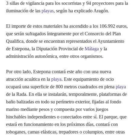
3 sillas de vigilancia para los socorristas y 94 proyectores para la
iluminación de las
playas
, según ha explicado Aragón.
El importe de estos materiales ha ascendido a los 106.992 euros,
que serán sufragados íntegramente por el Consorcio del Plan
Qualifica, donde se encuentran representados el Ayuntamiento
de Estepona, la Diputación Provincial de
Málaga
y la
administración autonómica, entre otros organismos.
Por otro lado, Estepona contará este año con una nueva
atracción acuática en la
playa
. Este equipamiento de ocio
ocupará una superficie de 800 metros cuadrados en plena
playa
de la Rada. En ella se instalarán, temporalmente, plataformas de
baño balizadas en todo su perímetro exterior, fijadas al fondo
marino mediante pesos y compuesta por varios juegos
hinchables independientes o conectados entre sí. El parque, que
estará en funcionamiento en los próximos días, contará con
toboganes, camas elásticas, trepadores o columpios, entre otras