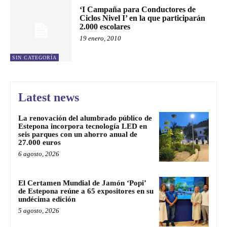
‘I Campaña para Conductores de
Ciclos Nivel I’ en la que participarán
2.000 escolares
19 enero, 2010
SIN CATEGORÍA
Latest news
La renovación del alumbrado público de
Estepona incorpora tecnología LED en
seis parques con un ahorro anual de
27.000 euros
6 agosto, 2026
El Certamen Mundial de Jamón ‘Popi’
de Estepona reúne a 65 expositores en su
undécima edición
5 agosto, 2026