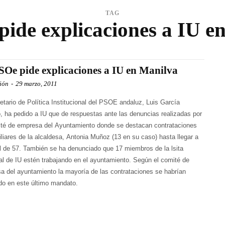
TAG
pide explicaciones a IU e
SOe pide explicaciones a IU en Manilva
ión
-
29 marzo, 2011
etario de Política Institucional del PSOE andaluz, Luis García
o, ha pedido a IU que de respuestas ante las denuncias realizadas por
ité de empresa del Ayuntamiento donde se destacan contrataciones
iliares de la alcaldesa, Antonia Muñoz (13 en su caso) hasta llegar a
al de 57. También se ha denunciado que 17 miembros de la lsita
ral de IU estén trabajando en el ayuntamiento. Según el comité de
a del ayuntamiento la mayoría de las contrataciones se habrían
ado en este último mandato.