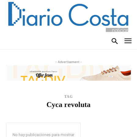
- Advertisement -
TAG
Cyca revoluta
No hay publicaciones para mostrar