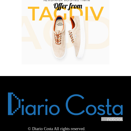
© Diario Costa All rights reserved.