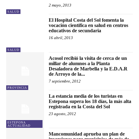
2 mayo, 2013
SALUD
El Hospital Costa del Sol fomenta la
vocación científica en salud en centros
educativos de secundaria
16 abril, 2013
SALUD
Acosol recibió la visita de cerca de un
millar de alumnos a la Planta
Desaladora de Marbella y la E.D.A.R
de Arroyo de la...
7 septiembre, 2012
PROVINCIA
La estancia media de los turistas en
Estepona supera los 18 días, la más alta
registrada en la Costa del Sol
23 agosto, 2012
ESTEPONA
ACTUALIDAD
Mancomunidad aprueba un plan de