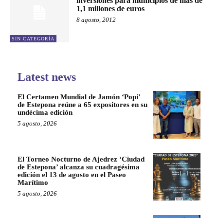
inversiones para municipios de más de
1,1 millones de euros
8 agosto, 2012
SIN CATEGORÍA
Latest news
El Certamen Mundial de Jamón ‘Popi’
de Estepona reúne a 65 expositores en su
undécima edición
5 agosto, 2026
El Torneo Nocturno de Ajedrez ‘Ciudad
de Estepona’ alcanza su cuadragésima
edición el 13 de agosto en el Paseo
Marítimo
5 agosto, 2026