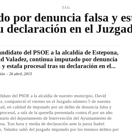
TAG
o por denuncia falsa y est
u declaración en el Juzga
andidato del PSOE a la alcaldía de Estepona,
d Valadez, continua imputado por denuncia
a y estafa procesal tras su declaración en el...
ión
-
26 abril, 2015
didato del PSOE a la alcaldía de nuestro municipio, David
z, compareció el viernes en el Juzgado número 5 de nuestra
dad, en calidad de imputado por un delito de denuncia falsa y
 procesal, a raíz de la querella presentada contra él por un alto
nario del departamento de Intervención del Ayuntamiento de
na. Tras hora y media de declaración ante la jueza Isabel
, Valadez salió del juzgado imputado por los mismos delitos por