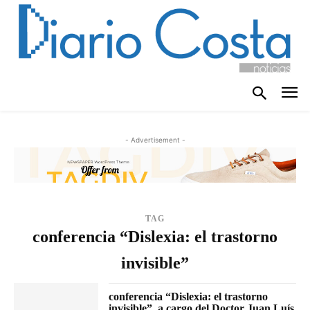
- Advertisement -
TAG
conferencia “Dislexia: el trastorno
invisible”
conferencia “Dislexia: el trastorno
invisible”, a cargo del Doctor Juan Luís