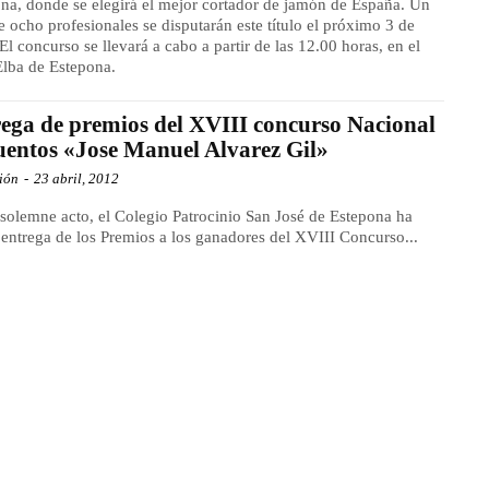
na, donde se elegirá el mejor cortador de jamón de España. Un
de ocho profesionales se disputarán este título el próximo 3 de
 El concurso se llevará a cabo a partir de las 12.00 horas, en el
Elba de Estepona.
ega de premios del XVIII concurso Nacional
uentos «Jose Manuel Alvarez Gil»
ión
-
23 abril, 2012
solemne acto, el Colegio Patrocinio San José de Estepona ha
entrega de los Premios a los ganadores del XVIII Concurso...