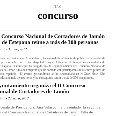
TAG
concurso
I Concurso Nacional de Cortadores de Jamón
a de Estepona reúne a más de 300 personas
ión
-
3 junio, 2012
jala de Presidencia, Ana Velasco, ha valorado la afluencia de público y la calidad de
 profesionales que se han disputado hoy en Estepona el título de mejor cortador de
e España. El municipio ha acogido hoy la segunda edición del Concurso Nacional de
es de Jamón Villa de Estepona que ha contado con participantes de distintos puntos de
rafía española. El evento gastronómico se ha desarrollado en el Gran Hotel Elba
 durante más de tres horas y ha conseguido reunir a más de 300 esteponeros.
yuntamiento organiza el II Concurso
onal de Cortadores de Jamón
ión
-
22 mayo, 2012
cejala de Presidencia, Ana Velasco, ha presentado la segunda
n del Concurso Nacional de Cortadores de Jamón Villa de