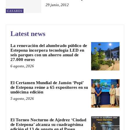
29 junio, 2012
CASARES
Latest news
La renovación del alumbrado público de
Estepona incorpora tecnología LED en
seis parques con un ahorro anual de
27.000 euros
6 agosto, 2026
El Certamen Mundial de Jamón ‘Popi’
de Estepona reúne a 65 expositores en su
undécima edición
5 agosto, 2026
El Torneo Nocturno de Ajedrez ‘Ciudad
de Estepona’ alcanza su cuadragésima
edición el 13 de agosto en el Paseo