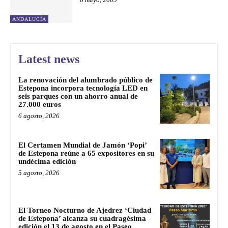
ANDALUCÍA
Latest news
La renovación del alumbrado público de
Estepona incorpora tecnología LED en
seis parques con un ahorro anual de
27.000 euros
6 agosto, 2026
El Certamen Mundial de Jamón ‘Popi’
de Estepona reúne a 65 expositores en su
undécima edición
5 agosto, 2026
El Torneo Nocturno de Ajedrez ‘Ciudad
de Estepona’ alcanza su cuadragésima
edición el 13 de agosto en el Paseo