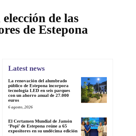
 elección de las
ores de Estepona
Latest news
La renovación del alumbrado
público de Estepona incorpora
tecnología LED en seis parques
con un ahorro anual de 27.000
euros
6 agosto, 2026
El Certamen Mundial de Jamón
‘Popi’ de Estepona reúne a 65
expositores en su undécima edición