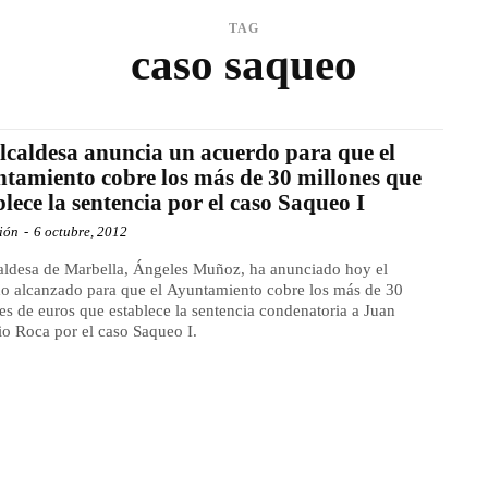
TAG
caso saqueo
lcaldesa anuncia un acuerdo para que el
tamiento cobre los más de 30 millones que
blece la sentencia por el caso Saqueo I
ión
-
6 octubre, 2012
aldesa de Marbella, Ángeles Muñoz, ha anunciado hoy el
o alcanzado para que el Ayuntamiento cobre los más de 30
es de euros que establece la sentencia condenatoria a Juan
o Roca por el caso Saqueo I.