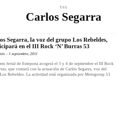
TAG
Carlos Segarra
os Segarra, la voz del grupo Los Rebeldes,
icipará en el III Rock ‘N’ Burras 53
ión
-
1 septiembre, 2011
into ferial de Estepona acogerá el 3 y 4 de septiembre el III Rock
rras, que contará con la actuación de Carlos Segarra, voz del
Los Rebeldes. La actividad está organizada por Motogroup 53