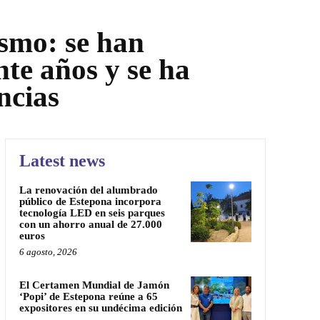
ismo: se han
te años y se ha
ncias
Latest news
La renovación del alumbrado
público de Estepona incorpora
tecnología LED en seis parques
con un ahorro anual de 27.000
euros
6 agosto, 2026
El Certamen Mundial de Jamón
‘Popi’ de Estepona reúne a 65
expositores en su undécima edición