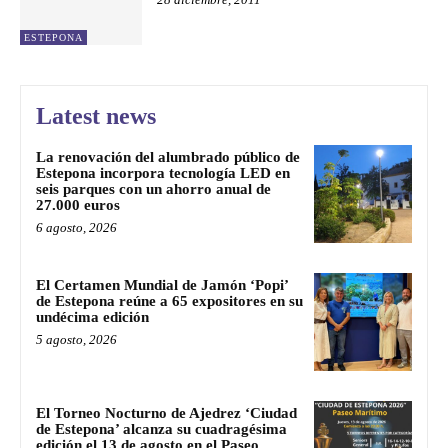
ESTEPONA
Latest news
La renovación del alumbrado público de
Estepona incorpora tecnología LED en
seis parques con un ahorro anual de
27.000 euros
6 agosto, 2026
El Certamen Mundial de Jamón ‘Popi’
de Estepona reúne a 65 expositores en su
undécima edición
5 agosto, 2026
El Torneo Nocturno de Ajedrez ‘Ciudad
de Estepona’ alcanza su cuadragésima
edición el 13 de agosto en el Paseo