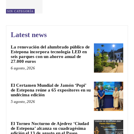
SIN CATEGORÍA
Latest news
La renovación del alumbrado público de
Estepona incorpora tecnología LED en
seis parques con un ahorro anual de
27.000 euros
6 agosto, 2026
El Certamen Mundial de Jamón ‘Popi’
de Estepona reúne a 65 expositores en su
undécima edición
5 agosto, 2026
El Torneo Nocturno de Ajedrez ‘Ciudad
de Estepona’ alcanza su cuadragésima
edición el 13 de agosto en el Paseo