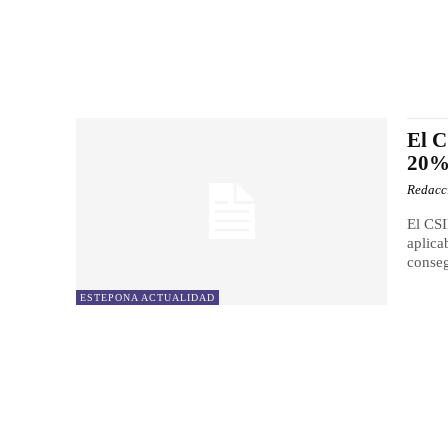
El C
20
Redacc
El CSI
aplica
conseg
ESTEPONA ACTUALIDAD