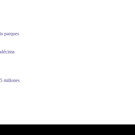
is parques
undécima
5 millones