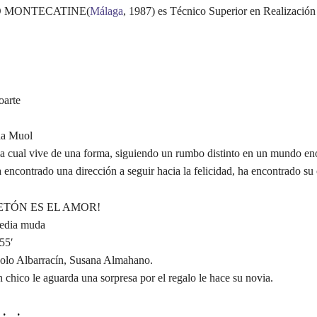
 MONTECATINE(
Málaga
, 1987) es Técnico Superior en Realización
oarte
da Muol
a cual vive de una forma, siguiendo un rumbo distinto en un mundo e
a encontrado una dirección a seguir hacia la felicidad, ha encontrado su
ETÓN ES EL AMOR!
edia muda
55′
olo Albarracín, Susana Almahano.
 chico le aguarda una sorpresa por el regalo le hace su novia.