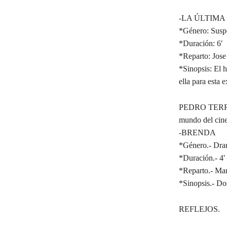
-LA ÚLTIMA
*Género: Susp
*Duración: 6′
*Reparto: Jose
*Sinopsis: El 
ella para esta 
PEDRO TERR
mundo del cine
-BRENDA
*Género.- Dra
*Duración.- 4′ 
*Reparto.- Man
*Sinopsis.- Do
REFLEJOS.