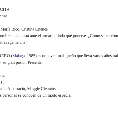
 CITA
ense
 María Rico, Cristina Chanes
hombre citado está ante el armario, duda qué ponerse. ¿Cómo saber cómo
extravagante cita?
ERO (
Málaga
, 1985) es un joven malagueño que lleva varios años tra
, su gran pasión.Presenta
ma.
15 ".
olo Albarracín, Maggie Civantos.
s personas se conocen de un modo especial.