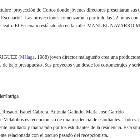
ctubre proyección de Cortos donde jóvenes directores presentaran sus tr
l Escenario". Las proyecciones comenzarán a partir de las 22 horas con 
cafe teatro El Escenario está situado en la calle MANUEL NAVARR
IGUEZ (
Málaga
, 1988) joven director malagueño crea una productora
 de bajo presupuesto .Sus proyectos van desde los cortometrajes y serie
er/Intriga
x Rosado, Isabel Cabrera, Antonia Galindo, Maria José Garrido
e Villalobos es recepcionista de una residencia de estudiantes. Todo va
ente insultado y maltratado por los estudiantes de la residencia. Esta sit
nte relacionada con el oscuro pasado del recepcionista.