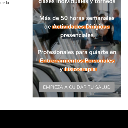
ue la