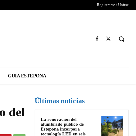
Registrarse / Unirse
GUIA ESTEPONA
Últimas noticias
o del
La renovación del
alumbrado público de
Estepona incorpora
tecnología LED en seis